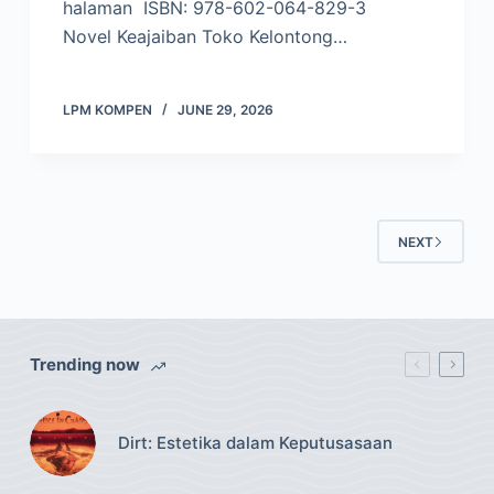
halaman ISBN: 978-602-064-829-3
Novel Keajaiban Toko Kelontong…
LPM KOMPEN
JUNE 29, 2026
NEXT
Trending now
Dirt: Estetika dalam Keputusasaan