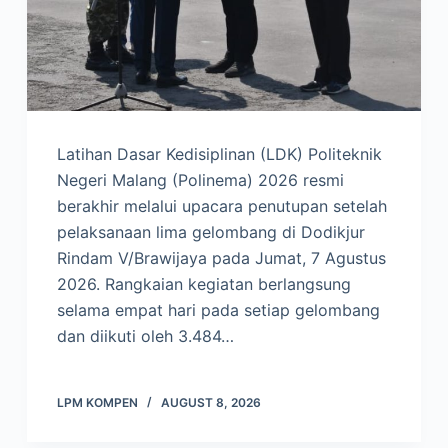
Latihan Dasar Kedisiplinan (LDK) Politeknik
Negeri Malang (Polinema) 2026 resmi
berakhir melalui upacara penutupan setelah
pelaksanaan lima gelombang di Dodikjur
Rindam V/Brawijaya pada Jumat, 7 Agustus
2026. Rangkaian kegiatan berlangsung
selama empat hari pada setiap gelombang
dan diikuti oleh 3.484…
LPM KOMPEN
AUGUST 8, 2026