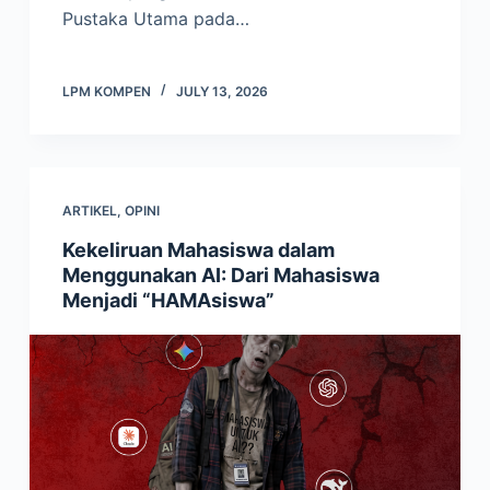
Pustaka Utama pada…
LPM KOMPEN
JULY 13, 2026
ARTIKEL
,
OPINI
Kekeliruan Mahasiswa dalam
Menggunakan AI: Dari Mahasiswa
Menjadi “HAMAsiswa”