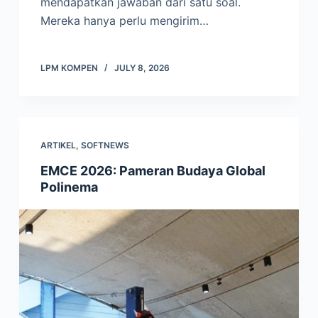
mendapatkan jawaban dari satu soal.
Mereka hanya perlu mengirim…
LPM KOMPEN
JULY 8, 2026
ARTIKEL
,
SOFTNEWS
EMCE 2026: Pameran Budaya Global
Polinema