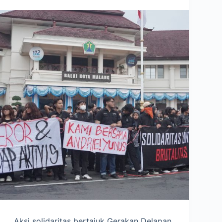
Aksi solidaritas bertajuk Gerakan Delapan