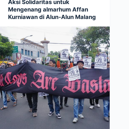
Aksi Solidaritas untuk
Mengenang almarhum Affan
Kurniawan di Alun-Alun Malang