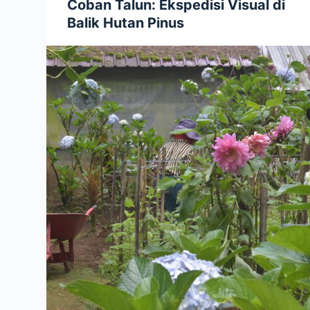
Coban Talun: Ekspedisi Visual di
Balik Hutan Pinus