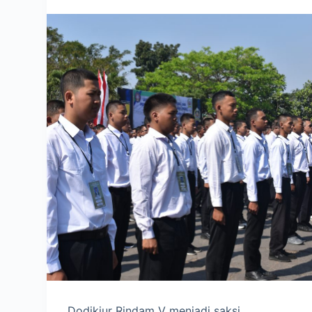
Dodikjur Rindam V menjadi saksi