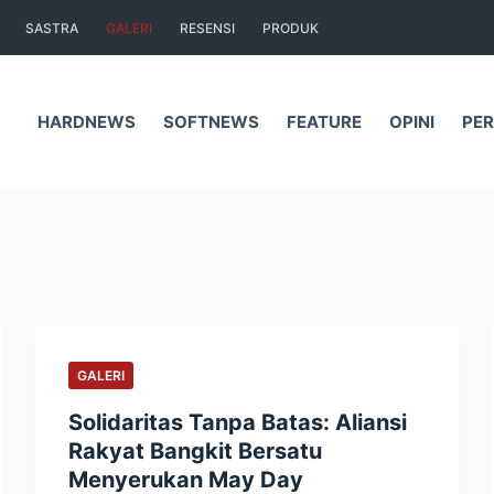
SASTRA
GALERI
RESENSI
PRODUK
HARDNEWS
SOFTNEWS
FEATURE
OPINI
PER
GALERI
Solidaritas Tanpa Batas: Aliansi
Rakyat Bangkit Bersatu
Menyerukan May Day