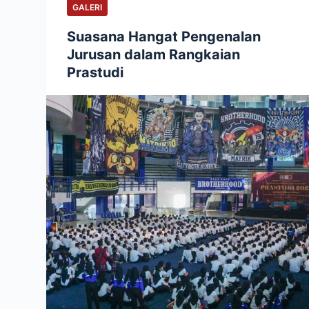
GALERI
Suasana Hangat Pengenalan
Jurusan dalam Rangkaian
Prastudi