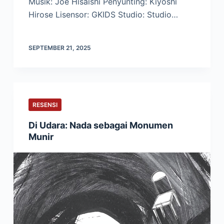
Musik: Joe Hisaishi Penyunting: Kiyoshi
Hirose Lisensor: GKIDS Studio: Studio…
SEPTEMBER 21, 2025
RESENSI
Di Udara: Nada sebagai Monumen
Munir