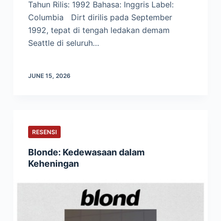
Tahun Rilis: 1992 Bahasa: Inggris Label:
Columbia Dirt dirilis pada September
1992, tepat di tengah ledakan demam
Seattle di seluruh…
JUNE 15, 2026
RESENSI
Blonde: Kedewasaan dalam
Keheningan