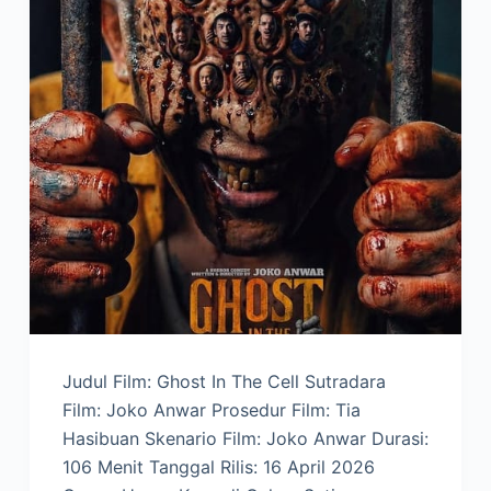
Judul Film: Ghost In The Cell Sutradara
Film: Joko Anwar Prosedur Film: Tia
Hasibuan Skenario Film: Joko Anwar Durasi:
106 Menit Tanggal Rilis: 16 April 2026