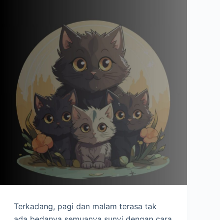
Terkadang, pagi dan malam terasa tak
ada bedanya semuanya sunyi dengan cara