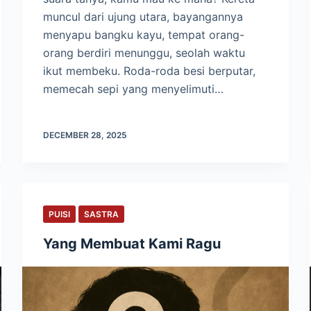
muncul dari ujung utara, bayangannya
menyapu bangku kayu, tempat orang-
orang berdiri menunggu, seolah waktu
ikut membeku. Roda-roda besi berputar,
memecah sepi yang menyelimuti…
DECEMBER 28, 2025
PUISI
SASTRA
Yang Membuat Kami Ragu