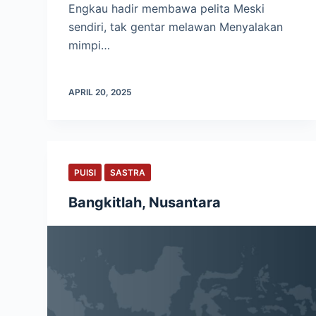
Engkau hadir membawa pelita Meski
sendiri, tak gentar melawan Menyalakan
mimpi…
APRIL 20, 2025
PUISI
SASTRA
Bangkitlah, Nusantara