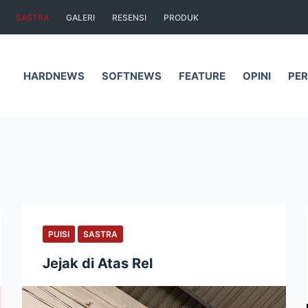
SASTRA
GALERI
RESENSI
PRODUK
HARDNEWS
SOFTNEWS
FEATURE
OPINI
PER
PUISI
SASTRA
Jejak di Atas Rel