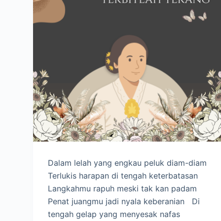
Dalam lelah yang engkau peluk diam-diam
Terlukis harapan di tengah keterbatasan
Langkahmu rapuh meski tak kan padam
Penat juangmu jadi nyala keberanian Di
tengah gelap yang menyesak nafas