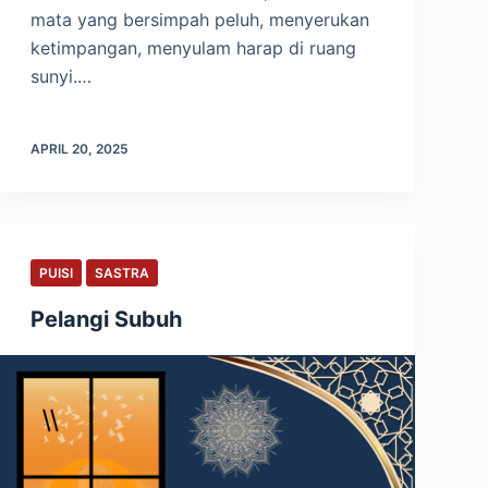
mata yang bersimpah peluh, menyerukan
ketimpangan, menyulam harap di ruang
sunyi.…
APRIL 20, 2025
PUISI
SASTRA
Pelangi Subuh