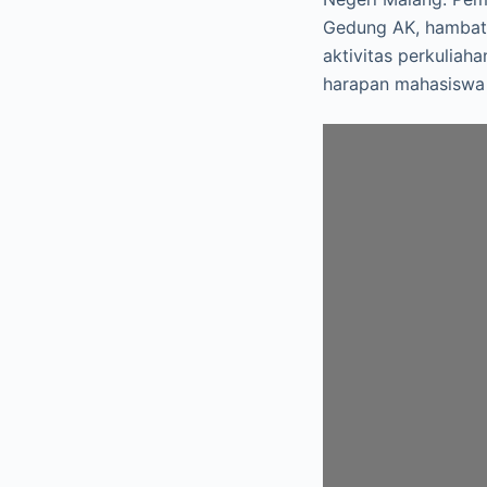
Gedung AK, hambata
aktivitas perkuliah
harapan mahasiswa 