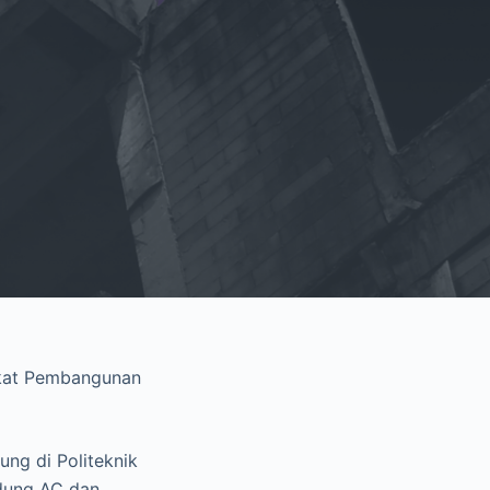
Dekat Pembangunan
ung di Politeknik
edung AC dan