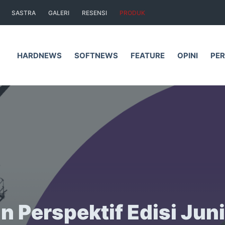
SASTRA
GALERI
RESENSI
PRODUK
HARDNEWS
SOFTNEWS
FEATURE
OPINI
PER
in Perspektif Edisi Jun