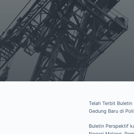
Telah Terbit Buleti
Gedung Baru di Poli
Buletin Perspektif 
Negeri Malang. Pem