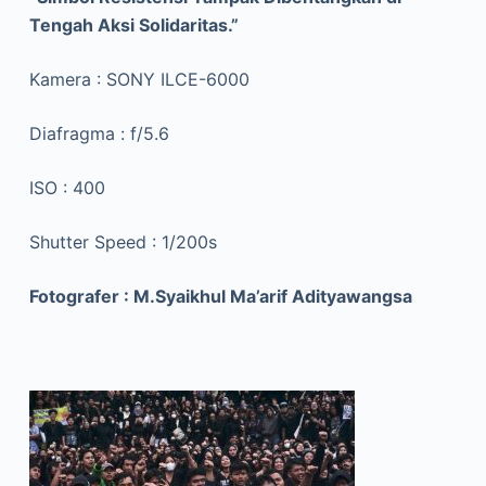
Tengah Aksi Solidaritas.”
Kamera : SONY ILCE-6000
Diafragma : f/5.6
ISO : 400
Shutter Speed : 1/200s
Fotografer : M.Syaikhul Ma’arif Adityawangsa