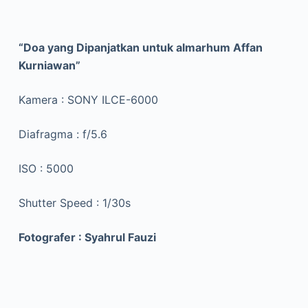
“Doa yang Dipanjatkan untuk almarhum Affan
Kurniawan”
Kamera : SONY ILCE-6000
Diafragma : f/5.6
ISO : 5000
Shutter Speed : 1/30s
Fotografer : Syahrul Fauzi