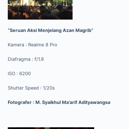
“Seruan Aksi Menjelang Azan Magrib”
Kamera : Realme 8 Pro
Diafragma : f/1.9
ISO : 6200
Shutter Speed : 1/20s
Fotografer : M. Syaikhul Ma’arif Adityawangsa