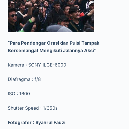
“Para Pendengar Orasi dan Puisi Tampak
Bersemangat Mengikuti Jalannya Aksi”
Kamera : SONY ILCE-6000
Diafragma : f/8
ISO : 1600
Shutter Speed : 1/350s
Fotografer : Syahrul Fauzi