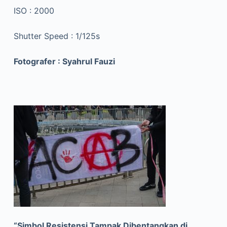
ISO : 2000
Shutter Speed : 1/125s
Fotografer : Syahrul Fauzi
“Simbol Resistensi Tampak Dibentangkan di