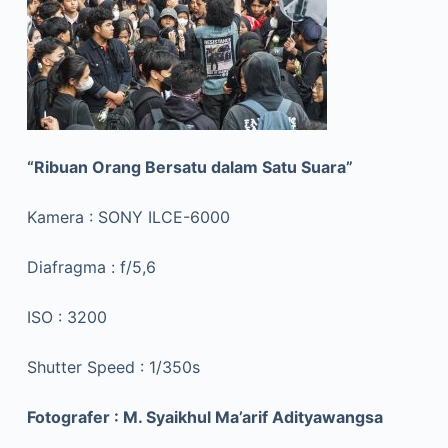
“Ribuan Orang Bersatu dalam Satu Suara”
Kamera : SONY ILCE-6000
Diafragma : f/5,6
ISO : 3200
Shutter Speed : 1/350s
Fotografer : M. Syaikhul Ma’arif Adityawangsa