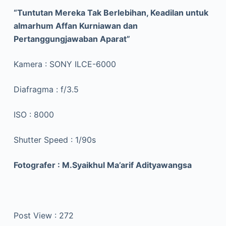
“Tuntutan Mereka Tak Berlebihan, Keadilan untuk
almarhum Affan Kurniawan dan
Pertanggungjawaban Aparat”
Kamera : SONY ILCE-6000
Diafragma : f/3.5
ISO : 8000
Shutter Speed : 1/90s
Fotografer : M.Syaikhul Ma’arif Adityawangsa
Post View :
272