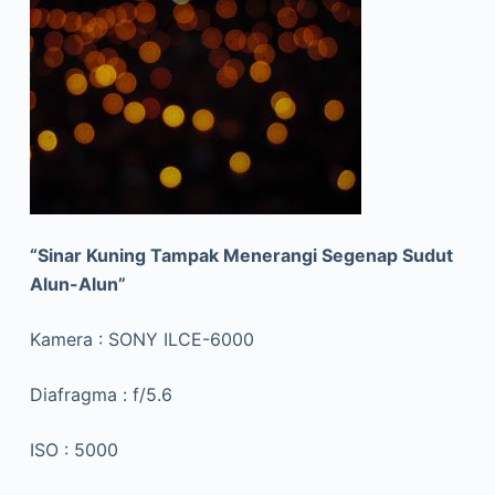
“Sinar Kuning Tampak Menerangi Segenap Sudut
Alun-Alun”
Kamera : SONY ILCE-6000
Diafragma : f/5.6
ISO : 5000