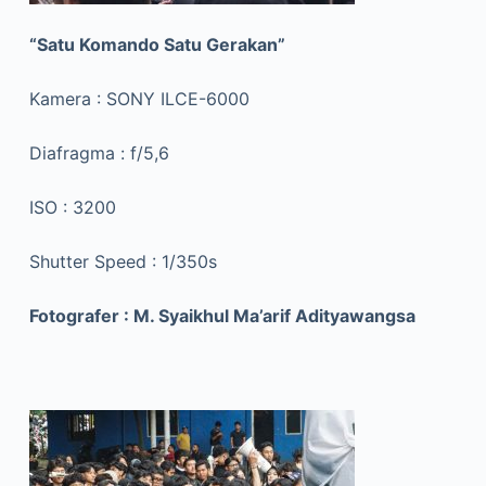
“Satu Komando Satu Gerakan”
Kamera : SONY ILCE-6000
Diafragma : f/5,6
ISO : 3200
Shutter Speed : 1/350s
Fotografer : M. Syaikhul Ma’arif Adityawangsa