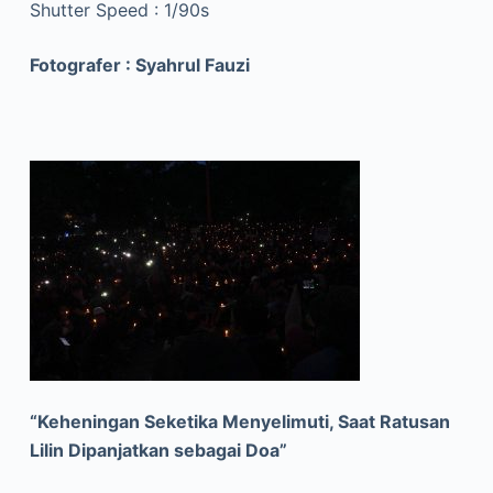
Shutter Speed : 1/90s
Fotografer : Syahrul Fauzi
“Keheningan Seketika Menyelimuti, Saat Ratusan
Lilin Dipanjatkan sebagai Doa”