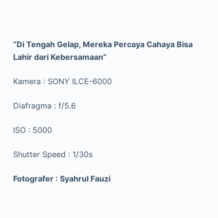
“Di Tengah Gelap, Mereka Percaya Cahaya Bisa
Lahir dari Kebersamaan”
Kamera : SONY ILCE-6000
Diafragma : f/5.6
ISO : 5000
Shutter Speed : 1/30s
Fotografer : Syahrul Fauzi