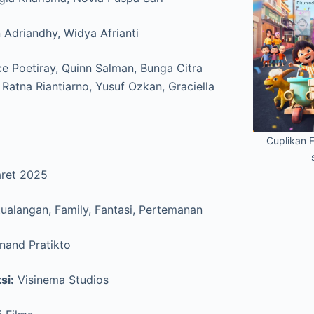
Adriandhy, Widya Afrianti
e Poetiray, Quinn Salman, Bunga Citra
 Ratna Riantiarno, Yusuf Ozkan, Graciella
Cuplikan 
ret 2025
ualangan, Family, Fantasi, Pertemanan
nand Pratikto
si:
Visinema Studios