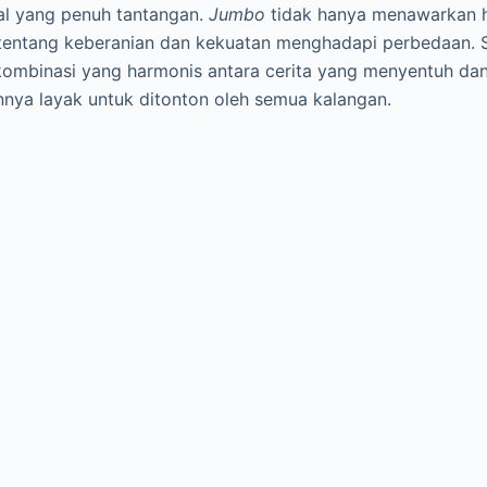
al yang penuh tantangan.
Jumbo
tidak hanya menawarkan hi
 tentang keberanian dan kekuatan menghadapi perbedaan. S
kombinasi yang harmonis antara cerita yang menyentuh dan
nnya layak untuk ditonton oleh semua kalangan.