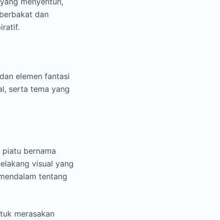
 yang menyentuh,
 berbakat dan
ratif.
 dan elemen fantasi
l, serta tema yang
 piatu bernama
belakang visual yang
 mendalam tentang
ntuk merasakan