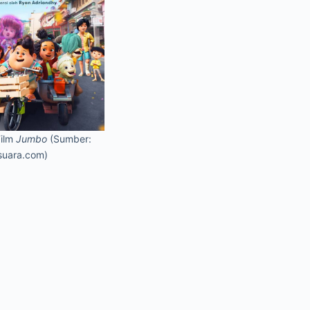
Film
Jumbo
(Sumber:
suara.com)