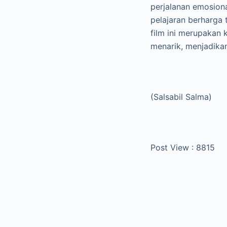
perjalanan emosion
pelajaran berharga
film ini merupakan 
menarik, menjadika
(Salsabil Salma)
Post View :
8815