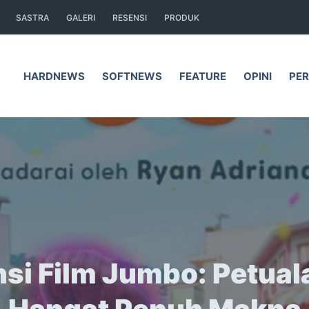
SASTRA
GALERI
RESENSI
PRODUK
HARDNEWS
SOFTNEWS
FEATURE
OPINI
PER
si Film Jumbo: Petua