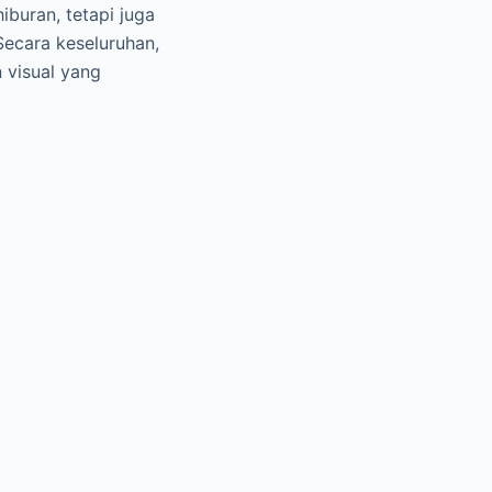
buran, tetapi juga
ecara keseluruhan,
 visual yang