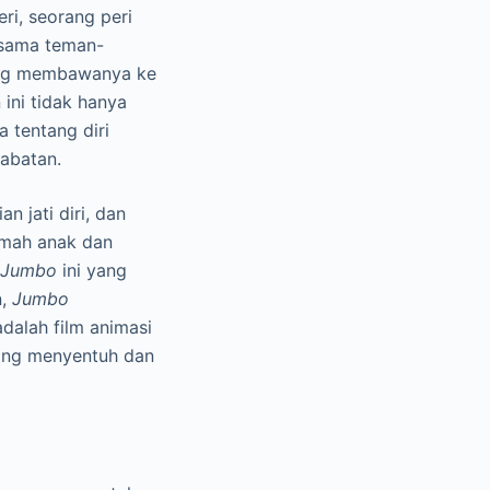
i, seorang peri
rsama teman-
ang membawanya ke
 ini tidak hanya
 tentang diri
habatan.
 jati diri, dan
amah anak dan
Jumbo
ini yang
n,
Jumbo
dalah film animasi
yang menyentuh dan