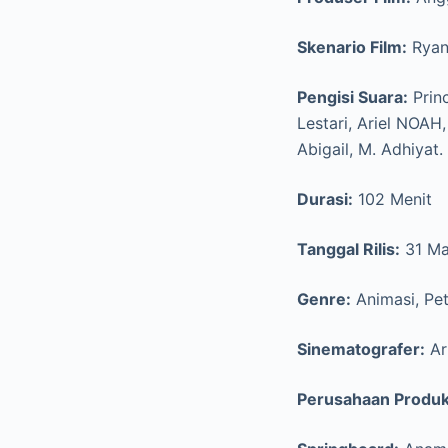
Skenario Film:
Ryan 
Pengisi Suara:
Princ
Lestari, Ariel NOAH,
Abigail, M. Adhiyat.
Durasi:
102 Menit
Tanggal Rilis:
31 Ma
Genre:
Animasi, Pet
Sinematografer:
Ar
Perusahaan Produk