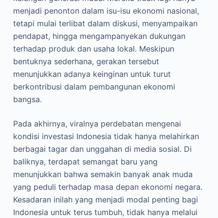
menjadi penonton dalam isu-isu ekonomi nasional,
tetapi mulai terlibat dalam diskusi, menyampaikan
pendapat, hingga mengampanyekan dukungan
terhadap produk dan usaha lokal. Meskipun
bentuknya sederhana, gerakan tersebut
menunjukkan adanya keinginan untuk turut
berkontribusi dalam pembangunan ekonomi
bangsa.
Pada akhirnya, viralnya perdebatan mengenai
kondisi investasi Indonesia tidak hanya melahirkan
berbagai tagar dan unggahan di media sosial. Di
baliknya, terdapat semangat baru yang
menunjukkan bahwa semakin banyak anak muda
yang peduli terhadap masa depan ekonomi negara.
Kesadaran inilah yang menjadi modal penting bagi
Indonesia untuk terus tumbuh, tidak hanya melalui