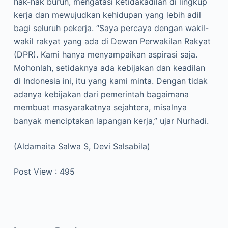
hak-hak buruh, mengatasi ketidakadilan di lingkup
kerja dan mewujudkan kehidupan yang lebih adil
bagi seluruh pekerja. “Saya percaya dengan wakil-
wakil rakyat yang ada di Dewan Perwakilan Rakyat
(DPR). Kami hanya menyampaikan aspirasi saja.
Mohonlah, setidaknya ada kebijakan dan keadilan
di Indonesia ini, itu yang kami minta. Dengan tidak
adanya kebijakan dari pemerintah bagaimana
membuat masyarakatnya sejahtera, misalnya
banyak menciptakan lapangan kerja,” ujar Nurhadi.
(Aldamaita Salwa S, Devi Salsabila)
Post View :
495