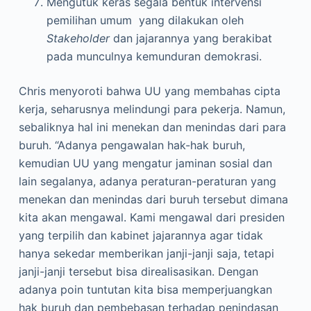
Mengutuk keras segala bentuk intervensi
pemilihan umum yang dilakukan oleh
Stakeholder
dan jajarannya yang berakibat
pada munculnya kemunduran demokrasi.
Chris menyoroti bahwa UU yang membahas cipta
kerja, seharusnya melindungi para pekerja. Namun,
sebaliknya hal ini menekan dan menindas dari para
buruh. “Adanya pengawalan hak-hak buruh,
kemudian UU yang mengatur jaminan sosial dan
lain segalanya, adanya peraturan-peraturan yang
menekan dan menindas dari buruh tersebut dimana
kita akan mengawal. Kami mengawal dari presiden
yang terpilih dan kabinet jajarannya agar tidak
hanya sekedar memberikan janji-janji saja, tetapi
janji-janji tersebut bisa direalisasikan. Dengan
adanya poin tuntutan kita bisa memperjuangkan
hak buruh dan pembebasan terhadap penindasan